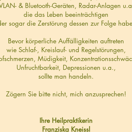
LAN- & Bluetooth-Geräten, Radar-Anlagen u.a
die das Leben beeinträchtigen
er sogar die Zerstörung dessen zur Folge hab
Bevor körperliche Auffälligkeiten auftreten
wie Schlaf-, Kreislauf- und Regelstörungen,
pfschmerzen, Müdigkeit, Konzentrationsschwäc
Unfruchtbarkeit, Depressionen u.a.,
sollte man handeln.
Zögern Sie bitte nicht, mich anzusprechen!
Ihre Heilpraktikerin
Franziska Kneissl