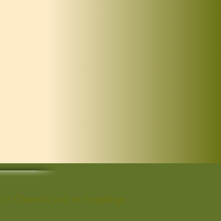
de in Chemnitz und im Erzgebirge