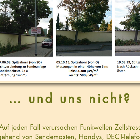
… und uns nicht?
Auf jeden Fall verursachen Funkwellen Zellstres
gehend von Sendemasten, Handys, DECT-Telefo