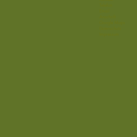
Telefon
Email
Anschrift
Google Maps
Datenschutz
Impressum