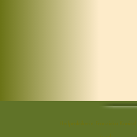
Heilpraktikerin Franziska Kneis
Kontakt