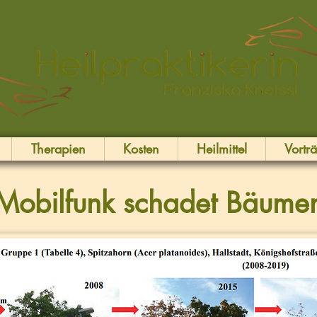
Therapien
Kosten
Heilmittel
Vortr
Mobilfunk schadet Bäume