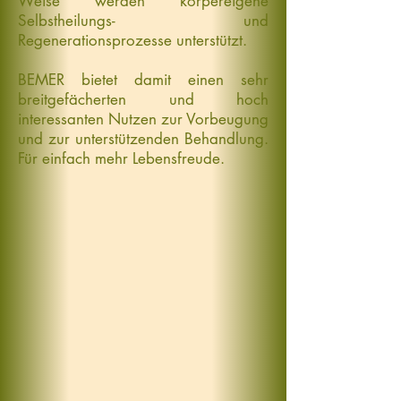
Weise werden körpereigene
Selbstheilungs- und
Regenerationsprozesse unterstützt.
BEMER bietet damit einen sehr
breitgefächerten und hoch
interessanten Nutzen zur Vorbeugung
und zur unterstützenden Behandlung.
Für einfach mehr Lebensfreude.