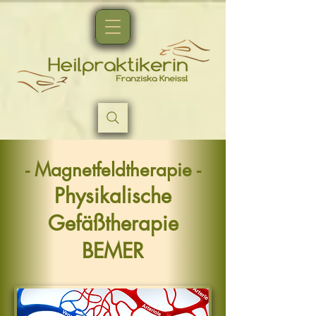
- Magnetfeldtherapie -
Physikalische
Gefäßtherapie
BEMER