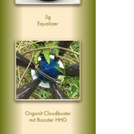
5g
Equalizer
Orgonit Cloudbuster
mit Booster HHG