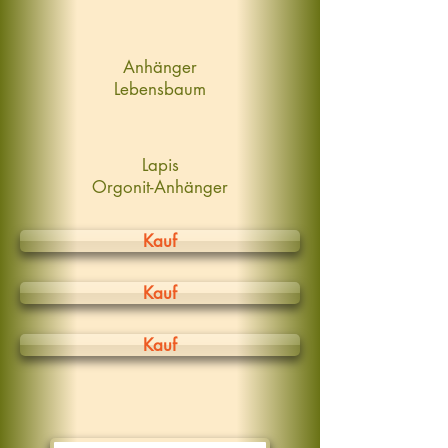
Anhänger
Lebensbaum
Lapis
Orgonit-Anhänger
Kauf
Kauf
Kauf