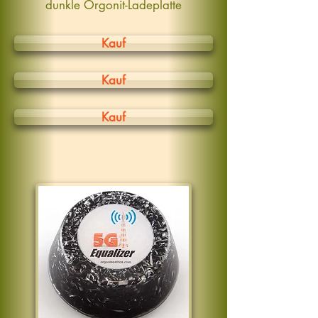
dunkle Orgonit-Ladeplatte
Kauf
Kauf
Kauf