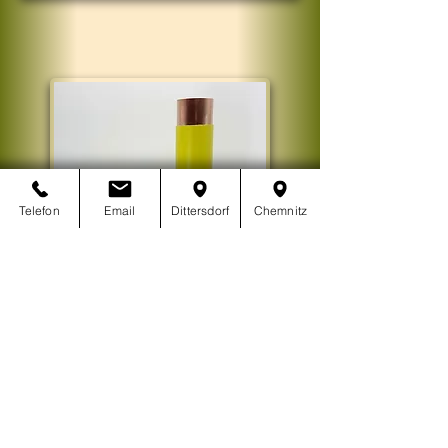
Telefon
Email
Dittersdorf
Chemnitz
Midi Orgonit
Kraftstab