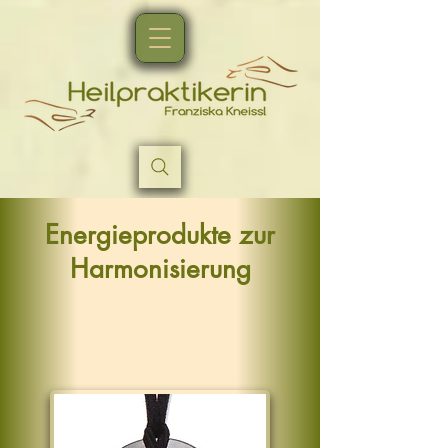
Energieprodukte zur
Harmonisierung