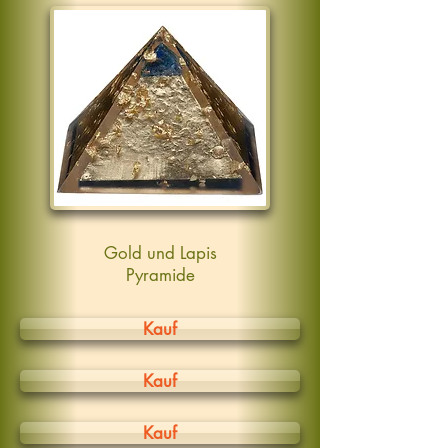
Gold und Lapis
Pyramide
Kauf
Kauf
Kauf