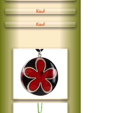
Kauf
Kauf