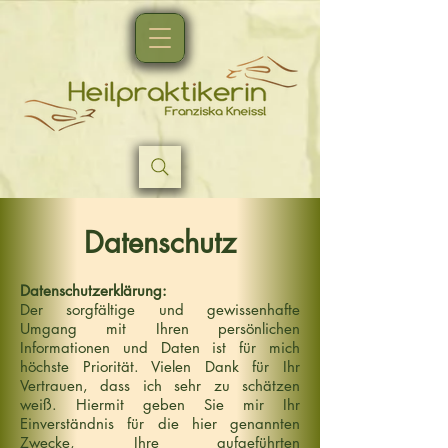
Datenschutz
Datenschutzerklärung:
Der sorgfältige und gewissenhafte
Umgang mit Ihren persönlichen
Informationen und Daten ist für mich
höchste Priorität. Vielen Dank für Ihr
Vertrauen, dass ich sehr zu schätzen
weiß. Hiermit geben Sie mir Ihr
Einverständnis für die hier genannten
Zwecke, Ihre aufgeführten