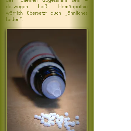
des Patienten abgestimmt sein –
deswegen heißt Homöopathie
wörtlich übersetzt auch „ähnliches
Leiden“.