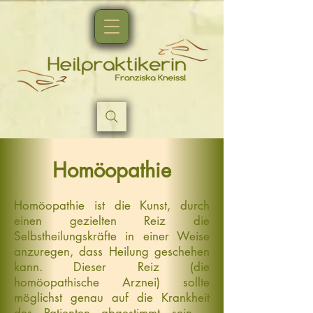
Homöopathie
Homöopathie ist die Kunst, durch
einen gezielten Reiz die
Selbstheilungskräfte in einer Weise
anzuregen, dass Heilung geschehen
kann. Dieser Reiz (die
homöopathische Arznei) sollte
möglichst genau auf die Krankheit