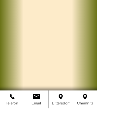
Telefon
Email
Dittersdorf
Chemnitz