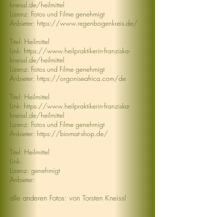
kneissl.de/heilmittel
Lizenz: Fotos und Filme genehmigt
Anbieter:
https://www.regenbogenkreis.de/
Titel: Heilmittel
Link:
https://www.heilpraktikerin-franziska-
kneissl.de/heilmittel
Lizenz: Fotos und Filme genehmigt
Anbieter:
https://orgoniseafrica.com/de
Titel: Heilmittel
Link:
https://www.heilpraktikerin-franziska-
kneissl.de/heilmittel
Lizenz: Fotos und Filme genehmigt
Anbieter:
https://biomat-shop.de/
Titel: Heilmittel
Link:
Lizenz: genehmigt
Anbieter:
alle anderen Fotos: von Torsten Kneissl