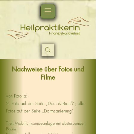
Nachweise über Fotos und
Filme
von Fotolia:
2. Foto auf der Seite „Dorn & Breuß“; alle
Fotos auf der Seite „Darmsanierung“
Titel: Mobilfunksendeanlage mit absterbendem
Baum