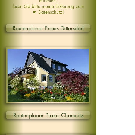
mitteilen,
lesen Sie bitte meine Erklärung zum
☛
Datenschutz!
Routenplaner Praxis Dittersdorf
Routenplaner Praxis Chemnitz