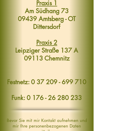
Praxis 1
Am Südhang 73
09439 Amtsberg - OT
Dittersdorf
Praxis 2
Leipziger Straße 137 A
09113 Chemnitz
Festnetz: 0 37 209 - 699 710
Funk: 0 176 - 26 280 233
Bevor Sie mit mir Kontakt aufnehmen und
mir Ihre personenbezogenen Daten