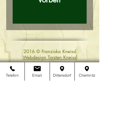
2016 © Franziska Kneissl
Webdesign Torsten Kneissl
Telefon
Email
Dittersdorf
Chemnitz