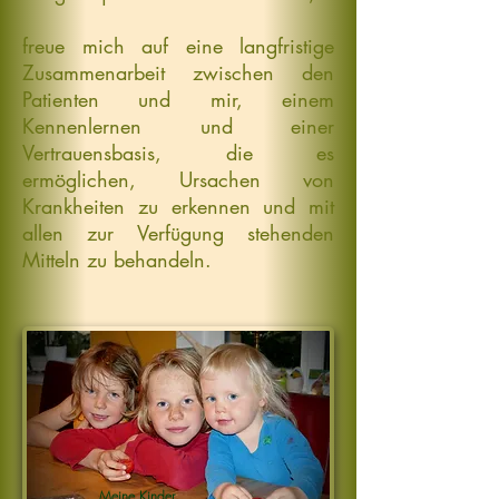
freue mich auf eine langfristige
Zusammenarbeit zwischen den
Patienten und mir, einem
Kennenlernen und einer
Vertrauensbasis, die es
ermöglichen, Ursachen von
Krankheiten zu erkennen und mit
allen zur Verfügung stehenden
Mitteln zu behandeln.
Meine Kinder