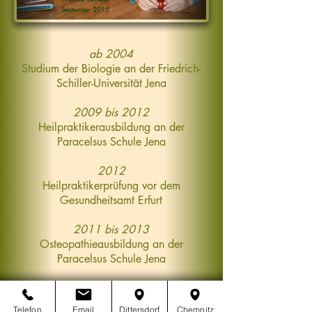
September 2015
ab 2004
Studium der Biologie an der Friedrich-
Schiller-Universität Jena
2009 bis 2012
Heilpraktikerausbildung an der
Paracelsus Schule Jena
2012
Heilpraktikerprüfung vor dem
Gesundheitsamt Erfurt
2011 bis 2013
Osteopathieausbildung an der
Paracelsus Schule Jena
​2012
Hospitation bei Frau Maria
Telefon
Email
Dittersdorf
Chemnitz